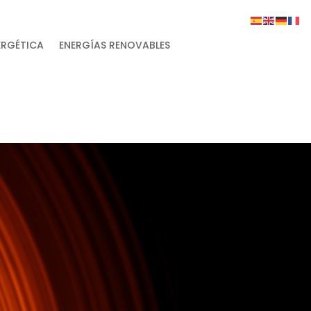
ERGÉTICA
ENERGÍAS RENOVABLES