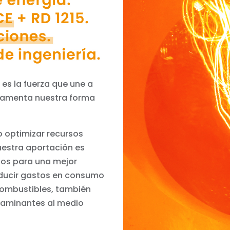
 es la fuerza que une a
damenta nuestra forma
o optimizar recursos
uestra aportación es
cos para una mejor
educir gastos en consumo
 combustibles, también
taminantes al medio