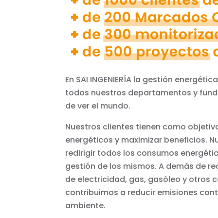
En SAI INGENIERÍA la gestión energética
todos nuestros departamentos y fun
de ver el mundo.
Nuestros clientes tienen como objetiv
energéticos y maximizar beneficios. N
redirigir todos los consumos energéti
gestión de los mismos. A demás de r
de electricidad, gas, gasóleo y otros
contribuimos a reducir emisiones con
ambiente.