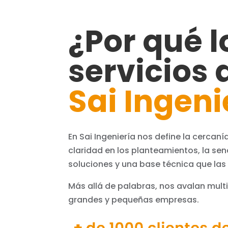
¿Por qué l
servicios 
Sai Ingeni
En Sai Ingeniería nos define la cercanía
claridad en los planteamientos, la senci
soluciones y una base técnica que las
Más allá de palabras, nos avalan mult
grandes y pequeñas empresas.