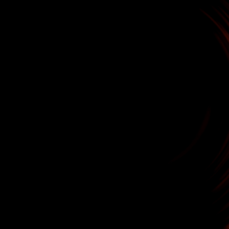
Marcad