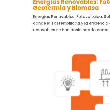
Energías Renovables: Fot
Geotermia y Biomasa
Energías Renovables: Fotovoltaica, S
donde la sostenibilidad y la eficienci
renovables se han posicionado como la