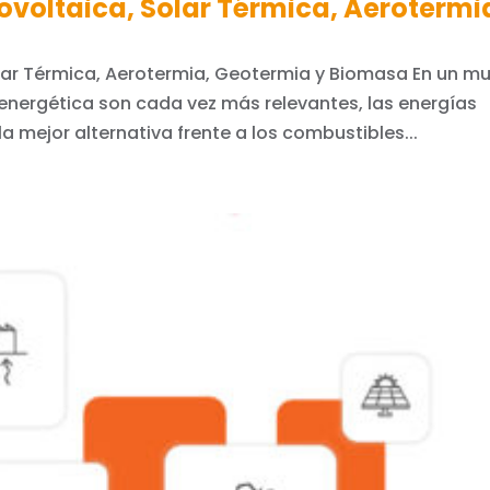
ovoltaica, Solar Térmica, Aerotermi
olar Térmica, Aerotermia, Geotermia y Biomasa En un m
a energética son cada vez más relevantes, las energías
 mejor alternativa frente a los combustibles...