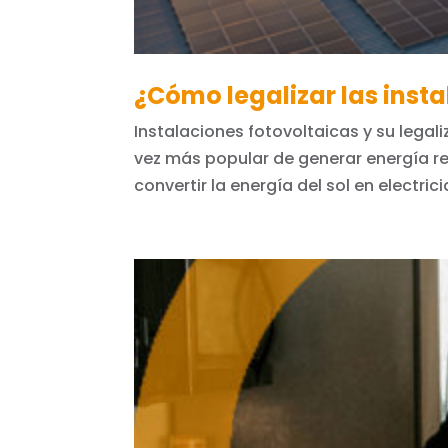
¿Cómo legalizar las inst
Instalaciones fotovoltaicas y su lega
vez más popular de generar energía re
convertir la energía del sol en electri