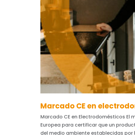
Marcado CE en electrodo
Marcado CE en Electrodomésticos El ma
Europea para certificar que un produc
del medio ambiente establecidas por l