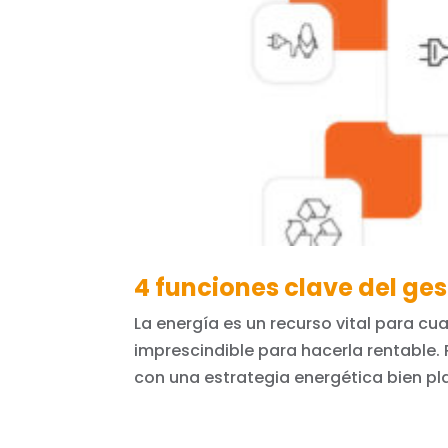
4 funciones clave del ge
La energía es un recurso vital para c
imprescindible para hacerla rentable. 
con una estrategia energética bien plan